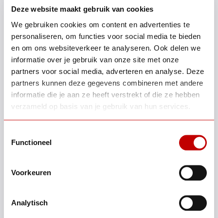
Deze website maakt gebruik van cookies
We gebruiken cookies om content en advertenties te
personaliseren, om functies voor social media te bieden
en om ons websiteverkeer te analyseren. Ook delen we
informatie over je gebruik van onze site met onze
partners voor social media, adverteren en analyse. Deze
partners kunnen deze gegevens combineren met andere
Het uiterst comfortabele
informatie die je aan ze heeft verstrekt of die ze hebben
verzameld op basis van je gebruik van hun services.
Flash Casino in Velsen-
Toestemmingsselectie
Noord
Functioneel
Het gezelligste casino van de IJmond vind je in het
Voorkeuren
centrum van Velsen-Noord. Door de huiselijke sfeer en de
vriendelijke benadering van de medewerkers voel je je
Analytisch
onmiddellijk op je gemak bij Flash Casino Velsen-Noord.