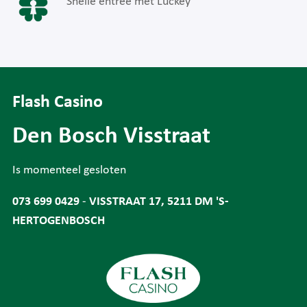
Snelle entree met Luckey
Flash Casino
Den Bosch Visstraat
Is momenteel gesloten
073 699 0429
-
VISSTRAAT 17, 5211 DM 'S-
HERTOGENBOSCH