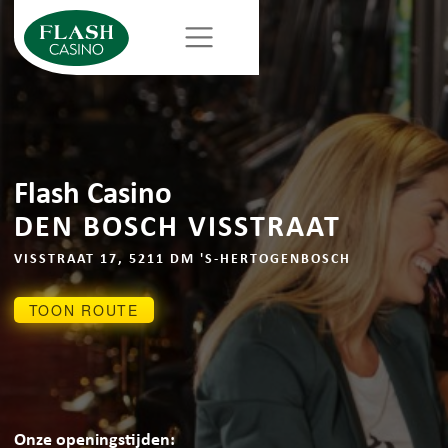
Flash Casino
DEN BOSCH VISSTRAAT
VISSTRAAT 17, 5211 DM 'S-HERTOGENBOSCH
TOON ROUTE
Onze openingstijden: